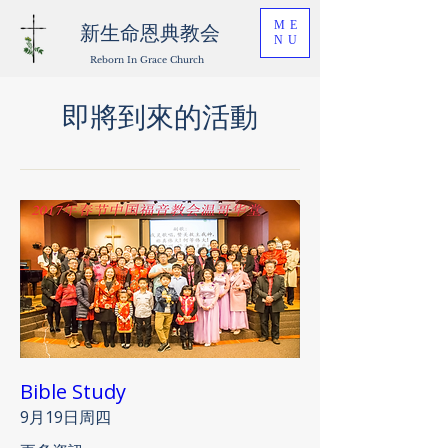
ME
新生命恩典教会
NU
Reborn In Grace Church
即將到來的活動
Bible Study
9月19日周四