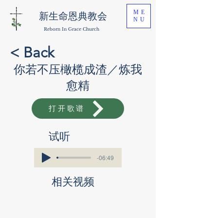
ME
新生命恩典教会
NU
Reborn In Grace Church
< Back
你若不压橄榄成渣／炼我
愈精
打开歌谱
​试听
-06:49
相关视频