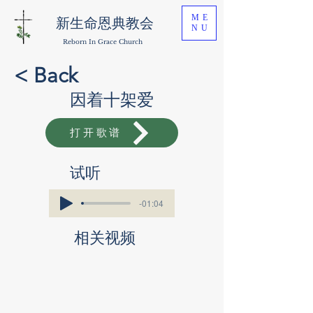
ME
新生命恩典教会
NU
Reborn In Grace Church
< Back
因着十架爱
打开歌谱
​试听
-01:04
相关视频