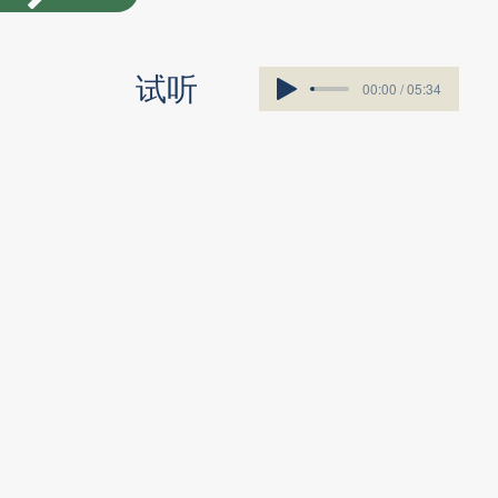
​试听
00:00 / 05:34