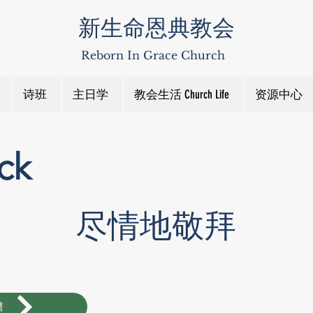
新生命恩典教会
Reborn In Grace Church
诗班
主日学
教会生活 Church Life
资源中心
ck
尽情地敬拜
谱