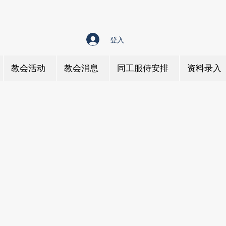
登入
教会活动
教会消息
同工服侍安排
资料录入