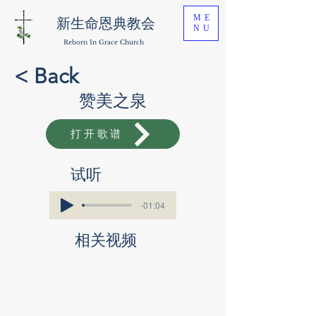
ME
新生命恩典教会
NU
Reborn In Grace Church
< Back
赞美之泉
打开歌谱
​试听
-01:04
相关视频