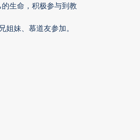
己的生命，积极参与到教
弟兄姐妹、慕道友参加。