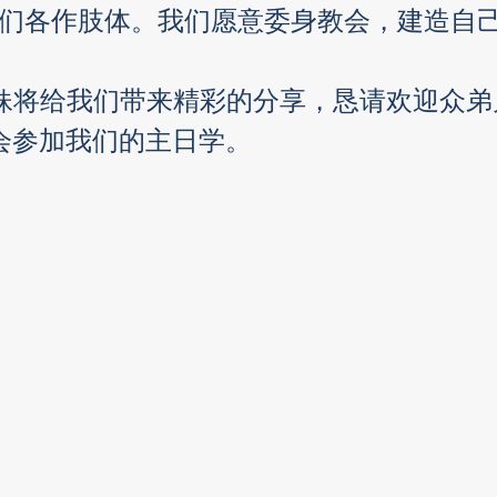
我们各作肢体。我们愿意委身教会，建造自
an姐妹将给我们带来精彩的分享，恳请欢迎众
将会参加我们的主日学。