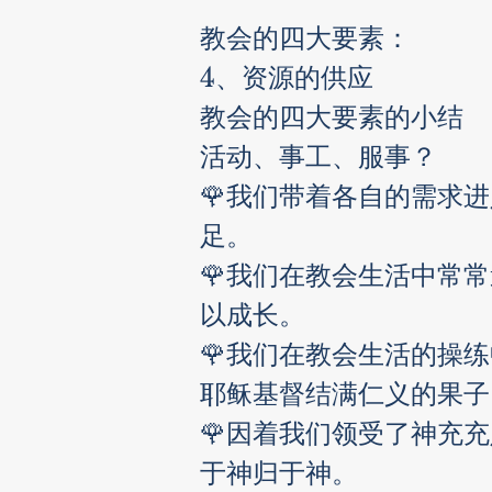
教会的四大要素：
4、资源的供应
教会的四大要素的小结
活动、事工、服事？
🌹我们带着各自的需求
足。 
🌹我们在教会生活中常
以成长。
🌹我们在教会生活的操
耶稣基督结满仁义的果子
🌹因着我们领受了神充
于神归于神。 